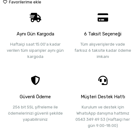
Favorilerime ekle
Aynı Gün Kargoda
6 Taksit Seçeneği
Haftaiçi saat 15:00'a kadar
Tüm alışverişlerde vade
verilen tüm siparişler aynı gün
farksız 6 taksite kadar ödeme
kargoda
imkanı
Güvenli Ödeme
Müşteri Destek Hattı
256 bit SSL şifreleme ile
Kurulum ve destek için
ödemelerinizi güvenli şekilde
WhatsApp danışma hattımız
yapabilirsiniz
0543 349 49 53 (Haftaiçi her
gün 9:00-18:00)