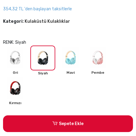
354,32 TL 'den başlayan taksitlerle
Kategori:
Kulaküstü Kulaklıklar
RENK: Siyah
Gri
Mavi
Pembe
Siyah
Kırmızı
Sepete Ekle