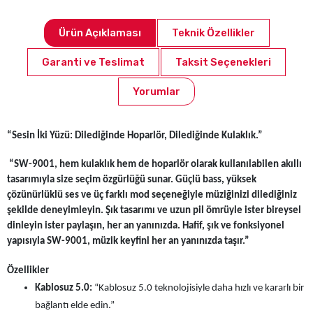
Ürün Açıklaması
Teknik Özellikler
Garanti ve Teslimat
Taksit Seçenekleri
Yorumlar
“Sesin İki Yüzü: Dilediğinde Hoparlör, Dilediğinde Kulaklık.”
“SW-9001, hem kulaklık hem de hoparlör olarak kullanılabilen akıllı
tasarımıyla size seçim özgürlüğü sunar. Güçlü bass, yüksek
çözünürlüklü ses ve üç farklı mod seçeneğiyle müziğinizi dilediğiniz
şekilde deneyimleyin. Şık tasarımı ve uzun pil ömrüyle ister bireysel
dinleyin ister paylaşın, her an yanınızda. Hafif, şık ve fonksiyonel
yapısıyla SW-9001, müzik keyfini her an yanınızda taşır.”
Özellikler
Kablosuz 5.0:
“Kablosuz 5.0 teknolojisiyle daha hızlı ve kararlı bir
bağlantı elde edin.”