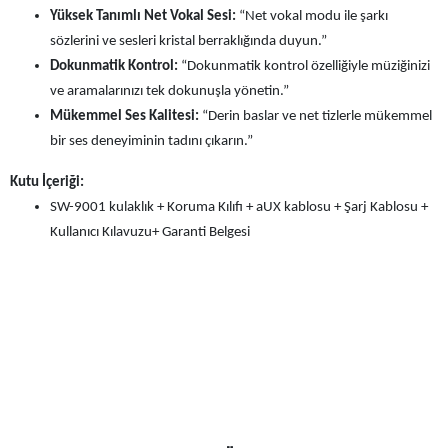
Yüksek Tanımlı Net Vokal Sesi:
“Net vokal modu ile şarkı
sözlerini ve sesleri kristal berraklığında duyun.”
Dokunmatik Kontrol:
“Dokunmatik kontrol özelliğiyle müziğinizi
ve aramalarınızı tek dokunuşla yönetin.”
Mükemmel Ses Kalitesi:
“Derin baslar ve net tizlerle mükemmel
bir ses deneyiminin tadını çıkarın.”
Kutu İçeriği:
SW-9001 kulaklık + Koruma Kılıfı + aUX kablosu + Şarj Kablosu +
Kullanıcı Kılavuzu+ Garanti Belgesi