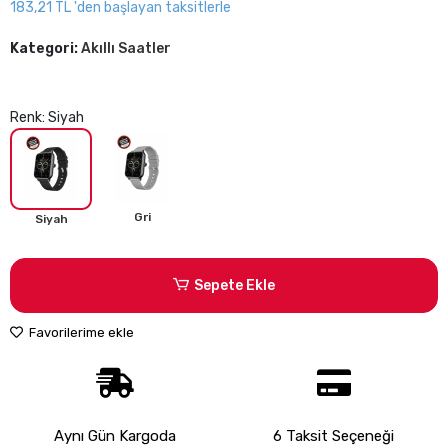
183,21 TL 'den başlayan taksitlerle
Kategori:
Akıllı Saatler
Renk: Siyah
Gri
Siyah
Sepete Ekle
Favorilerime ekle
Aynı Gün Kargoda
6 Taksit Seçeneği