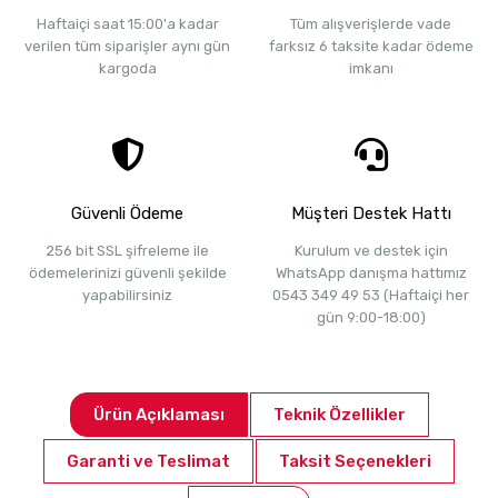
Haftaiçi saat 15:00'a kadar
Tüm alışverişlerde vade
verilen tüm siparişler aynı gün
farksız 6 taksite kadar ödeme
kargoda
imkanı
Güvenli Ödeme
Müşteri Destek Hattı
256 bit SSL şifreleme ile
Kurulum ve destek için
ödemelerinizi güvenli şekilde
WhatsApp danışma hattımız
yapabilirsiniz
0543 349 49 53 (Haftaiçi her
gün 9:00-18:00)
Ürün Açıklaması
Teknik Özellikler
Garanti ve Teslimat
Taksit Seçenekleri