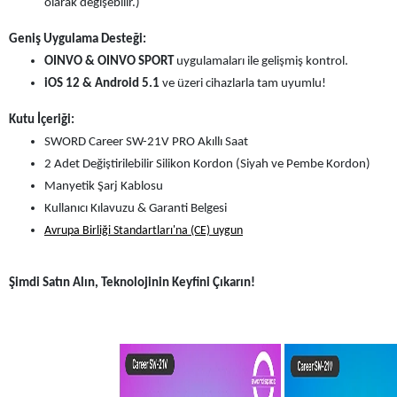
olarak değişebilir.)
Geniş Uygulama Desteği:
OINVO & OINVO SPORT
uygulamaları ile gelişmiş kontrol.
iOS 12 & Android 5.1
ve üzeri cihazlarla tam uyumlu!
Kutu İçeriği:
SWORD Career SW-21V PRO Akıllı Saat
2 Adet Değiştirilebilir Silikon Kordon (Siyah ve Pembe Kordon)
Manyetik Şarj Kablosu
Kullanıcı Kılavuzu & Garanti Belgesi
Avrupa Birliği Standartları'na (CE) uygun
Şimdi Satın Alın, Teknolojinin Keyfini Çıkarın!