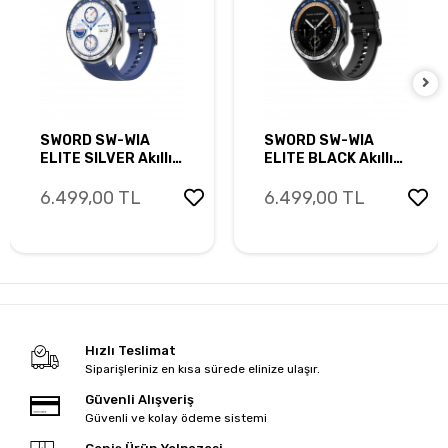
SWORD SW-WIA
SWORD SW-WIA
ELITE SILVER Akıllı
ELITE BLACK Akıllı
Saat
Saat
6.499,00 TL
6.499,00 TL
Hızlı Teslimat
Siparişleriniz en kısa sürede elinize ulaşır.
Güvenli Alışveriş
Güvenli ve kolay ödeme sistemi