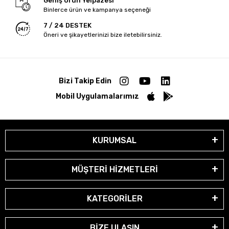
Geniş Ürün Yelpazesi
Binlerce ürün ve kampanya seçeneği
7 / 24 DESTEK
Öneri ve şikayetlerinizi bize iletebilirsiniz.
Bizi Takip Edin
Mobil Uygulamalarımız
KURUMSAL
MÜŞTERİ HİZMETLERİ
KATEGORİLER
BİZE ULAŞIN