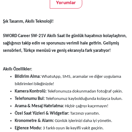
Yorumlar
Şık Tasarım, Akıllı Teknoloji!
SWORD Career SW-21V Akıllı Saat ile günlük hayatınızı kolaylaştırın,
sağlığınızı takip edin ve sporunuzu verimli hale getirin. Gelişmiş
sensörleri, Türkçe menüsü ve geniş ekranıyla fark yaratıyor!
Akıllı Özellikler:
Bildirim Alma:
WhatsApp, SMS, aramalar ve diğer uygulama
bildirimleri bileğinizde!
Kamera Kontrolü:
Telefonunuza dokunmadan fotoğraf çekin.
Telefonumu Bul:
Telefonunuz kaybolduğunda kolayca bulun.
Arama & Mesaj Hatırlatma:
Hiçbir çağrıyı kaçırmayın!
Özel Saat Yüzleri & Widgetlar:
Tarzınızı yansıtın.
Kronometre & Alarm:
Günlük işlerinizi daha iyi yönetin.
Eğlence Modu:
3 farklı oyun ile keyifli vakit geçirin.