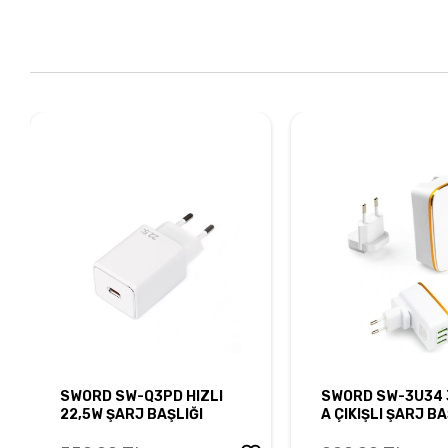
SWORD SW-Q3PD HIZLI
SWORD SW-3U34 
22,5W ŞARJ BAŞLIĞI
A ÇIKIŞLI ŞARJ BA