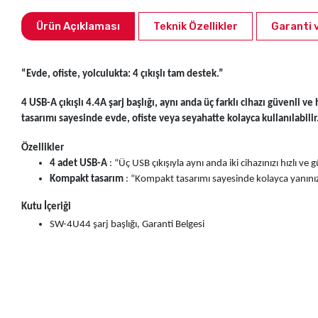
Ürün Açıklaması
Teknik Özellikler
Garanti 
“Evde, ofiste, yolculukta: 4 çıkışlı tam destek.”
4 USB-A çıkışlı 4.4A şarj başlığı
, aynı anda üç farklı cihazı güvenli ve
tasarımı sayesinde evde, ofiste veya seyahatte kolayca kullanılabilir
Özellikler
4 adet USB-A
: “Üç USB çıkışıyla aynı anda iki cihazınızı hızlı ve 
Kompakt tasarım
: “Kompakt tasarımı sayesinde kolayca yanınızda
Kutu İçeriği
SW-4U44 şarj başlığı, Garanti Belgesi