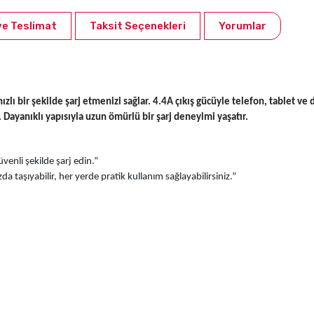
ve Teslimat
Taksit Seçenekleri
Yorumlar
 hızlı bir şekilde şarj etmenizi sağlar. 4.4A çıkış gücüyle telefon, tablet ve
. Dayanıklı yapısıyla uzun ömürlü bir şarj deneyimi yaşatır.
güvenli şekilde şarj edin.”
 taşıyabilir, her yerde pratik kullanım sağlayabilirsiniz.”