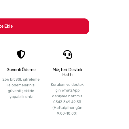
te Ekle
Güvenli Ödeme
Müşteri Destek
Hattı
256 bit SSL şifreleme
Kurulum ve destek
ile ödemelerinizi
için WhatsApp
güvenli şekilde
danışma hattımız
yapabilirsiniz
0543 349 49 53
(Haftaiçi her gün
9:00-18:00)