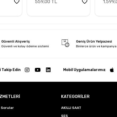
559,00 TL
1.599,
Güvenli Alışveriş
Geniş Ürün Yelpazesi
Güvenli ve kolay ödeme sistemi
Binlerce ürün ve kampanya
i Takip Edin
Mobil Uygulamalarımız
İZMETLERİ
KATEGORİLER
 Sorular
AKILLI SAAT
SES