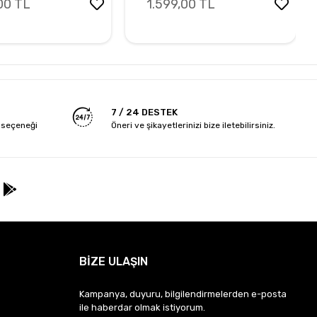
00 TL
1.599,00 TL
7 / 24 DESTEK
 seçeneği
Öneri ve şikayetlerinizi bize iletebilirsiniz.
BİZE ULAŞIN
Kampanya, duyuru, bilgilendirmelerden e-posta
ile haberdar olmak istiyorum.