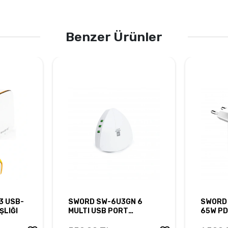
Benzer Ürünler
3 USB-
SWORD SW-6U3GN 6
SWORD
ŞLIĞI
MULTI USB PORT
65W PD
ÇOKLAYICI
2 USB-