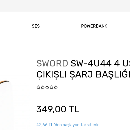
SES
POWERBANK
SWORD
SW-4U44 4 U
ÇIKIŞLI ŞARJ BAŞLIĞ
349,00 TL
42,66 TL 'den başlayan taksitlerle