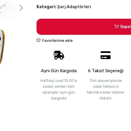
Kategori:
Şarj Adaptörleri
Sepe
Favorilerime ekle
Aynı Gün Kargoda
6 Taksit Seçeneği
Haftaiçi saat 15:00'a
Tüm alışverişlerde
kadar verilen tüm
vade farksız 6
siparişler aynı gün
taksite kadar ödeme
kargoda
imkanı