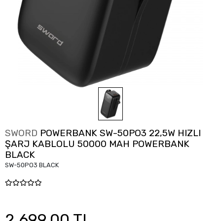
SWORD
POWERBANK SW-50PO3 22,5W HIZLI
ŞARJ KABLOLU 50000 MAH POWERBANK
BLACK
SW-50PO3 BLACK
2.699,00 TL