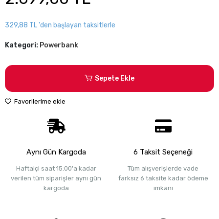
329,88 TL 'den başlayan taksitlerle
Kategori:
Powerbank
Sepete Ekle
Favorilerime ekle
Aynı Gün Kargoda
6 Taksit Seçeneği
Haftaiçi saat 15:00'a kadar
Tüm alışverişlerde vade
verilen tüm siparişler aynı gün
farksız 6 taksite kadar ödeme
kargoda
imkanı