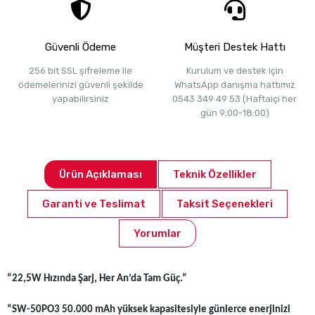
Güvenli Ödeme
Müşteri Destek Hattı
256 bit SSL şifreleme ile
Kurulum ve destek için
ödemelerinizi güvenli şekilde
WhatsApp danışma hattımız
yapabilirsiniz
0543 349 49 53 (Haftaiçi her
gün 9:00-18:00)
Ürün Açıklaması
Teknik Özellikler
Garanti ve Teslimat
Taksit Seçenekleri
Yorumlar
“22,5W Hızında Şarj, Her An’da Tam Güç.”
“SW-50PO3 50.000 mAh yüksek kapasitesiyle günlerce enerjinizi