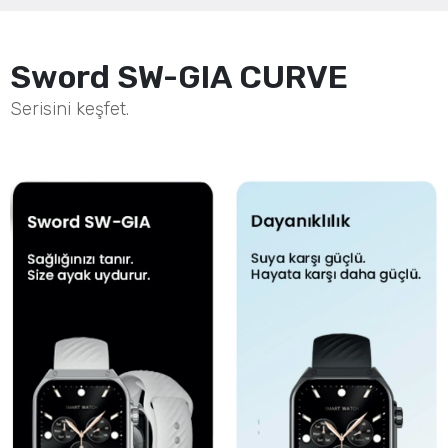
Sword SW-GIA CURVE
Serisini keşfet.